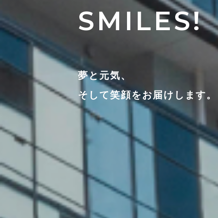
SMILES!
夢と元気、
そして笑顔をお届けします。